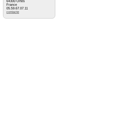
64300 Ortès
France
05.59.67.07.11
contacte