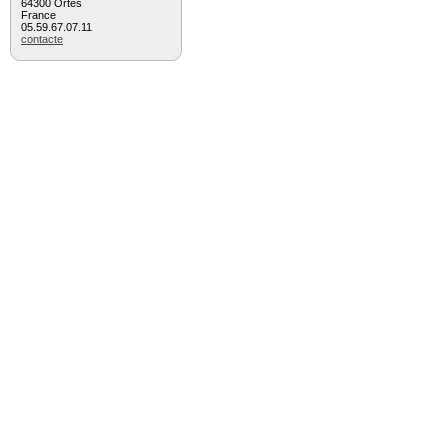
64300 Ortès
France
05.59.67.07.11
contacte