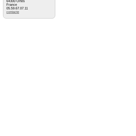
64300 Ortès
France
05.59.67.07.11
contacte