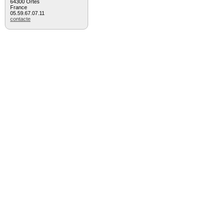
64300 Ortès
France
05.59.67.07.11
contacte