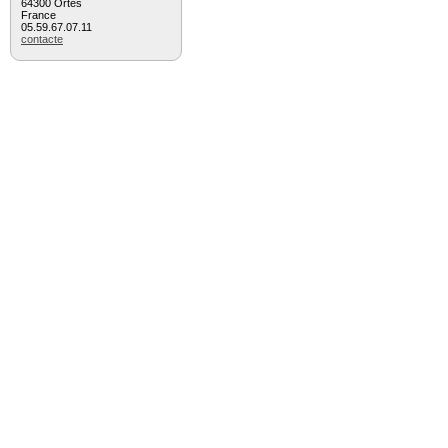
64300 Ortès
France
05.59.67.07.11
contacte