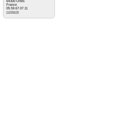
64300 Ortès
France
05.59.67.07.11
contacte