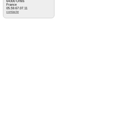
64300 Ortès
France
05.59.67.07.11
contacte