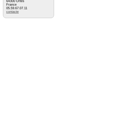
64300 Ortès
France
05.59.67.07.11
contacte