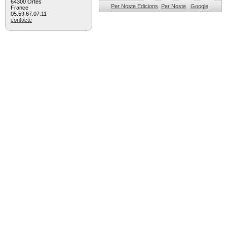
64300 Ortès
Per Noste Edicions
Per Noste
Google
France
05.59.67.07.11
contacte